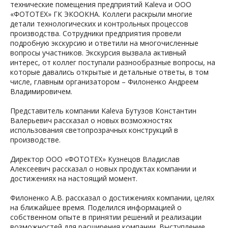
технические помещения предприятий Kaleva и ООО
«ФОТОТЕХ» ГК ЭКООКНА. Коллеги раскрыли многие
детали технологических и контрольных процессов
производства. Сотрудники предприятия провели
подробную экскурсию и ответили на многочисленные
вопросы участников. Экскурсия вызвала активный
интерес, от коллег поступали разнообразные вопросы, на
которые давались открытые и детальные ответы, в том
числе, главным организатором – Филоненко Андреем
Владимировичем.
Представитель компании Kaleva Бутузов Константин
Валерьевич рассказал о новых возможностях
использования светопрозрачных конструкций в
производстве.
Директор ООО «ФОТОТЕХ» Кузнецов Владислав
Алексеевич рассказал о новых продуктах компании и
достижениях на настоящий момент.
Филоненко А.В. рассказал о достижениях компании, целях
на ближайшее время. Поделился информацией о
собственном опыте в принятии решений и реализации
возможностей для расширения компании. Выступление