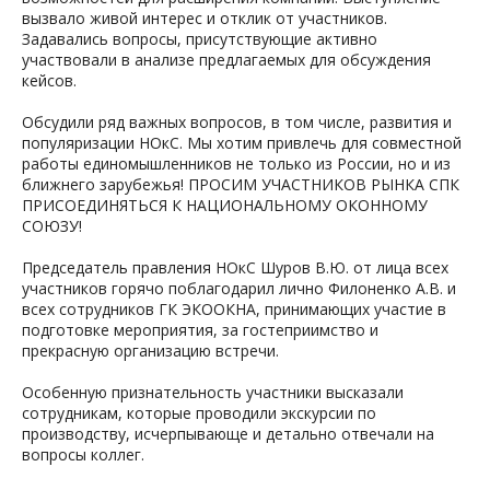
вызвало живой интерес и отклик от участников.
Задавались вопросы, присутствующие активно
участвовали в анализе предлагаемых для обсуждения
кейсов.
Обсудили ряд важных вопросов, в том числе, развития и
популяризации НОкС. Мы хотим привлечь для совместной
работы единомышленников не только из России, но и из
ближнего зарубежья! ПРОСИМ УЧАСТНИКОВ РЫНКА СПК
ПРИСОЕДИНЯТЬСЯ К НАЦИОНАЛЬНОМУ ОКОННОМУ
СОЮЗУ!
Председатель правления НОкС Шуров В.Ю. от лица всех
участников горячо поблагодарил лично Филоненко А.В. и
всех сотрудников ГК ЭКООКНА, принимающих участие в
подготовке мероприятия, за гостеприимство и
прекрасную организацию встречи.
Особенную признательность участники высказали
сотрудникам, которые проводили экскурсии по
производству, исчерпывающе и детально отвечали на
вопросы коллег.