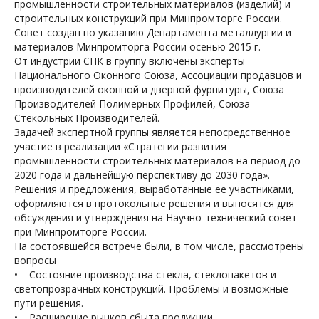
промышленности строительных материалов (изделий) и
строительных конструкций при Минпромторге России.
Совет создан по указанию Департамента металлургии и
материалов Минпромторга России осенью 2015 г.
От индустрии СПК в группу включены эксперты
Национального Оконного Союза, Ассоциации продавцов и
производителей оконной и дверной фурнитуры, Союза
Производителей Полимерных Профилей, Союза
Стекольных Производителей.
Задачей экспертной группы является непосредственное
участие в реализации «Стратегии развития
промышленности строительных материалов на период до
2020 года и дальнейшую перспективу до 2030 года».
Решения и предложения, выработанные ее участниками,
оформляются в протокольные решения и выносятся для
обсуждения и утверждения на Научно-технический совет
при Минпромторге России.
На состоявшейся встрече были, в том числе, рассмотрены
вопросы
• Состояние производства стекла, стеклопакетов и
светопрозрачных конструкций. Проблемы и возможные
пути решения.
• Расширение рынков сбыта продукции,